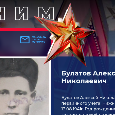
ПРИСЛАТЬ
СВОЮ
ИСТОРИЮ
Булатов Алек
Николаевич
Булатов Алексей Никола
первичного учёта: Нижн
13.08.1941г. Год рождени
звание: рядовой стрелок