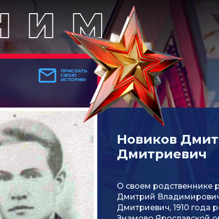
ПРИСЛАТЬ
СВОЮ
ИСТОРИЮ
Новиков Дми
Дмитриевич
О своем родственнике 
Дмитрий Владимирович
Дмитриевич, 1910 года 
Знамово Ярославской об