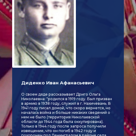
Диденко Иван Афанасьевич
О своем дяде рассказывает Дриго Ольга
Николаевна: "родился в 1919 году. Был призван
в армию в 1938 году, служил в г. Нахичевань. В
1941 году писал домой, что скоро вернется, но
началась война и больше никаких сведений о
нем не было (территория Николаевской
области до 1944 года была оккупирована).
Только в 1944 году после запроса получили
извещение, что он погиб в 1942 году и
похоронен под Ленинградом в районе села,