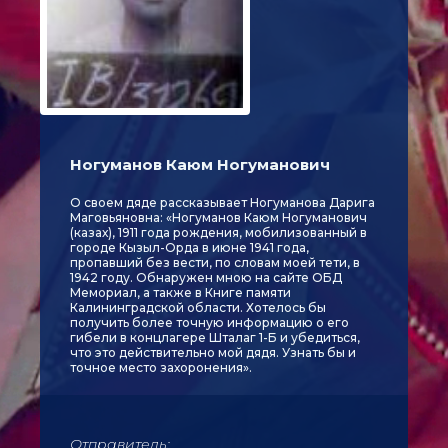
Ногуманов Каюм Ногуманович
О своем дяде рассказывает Ногуманова Дарига
Маговьяновна: «Ногуманов Каюм Ногуманович
(казах), 1911 года рождения, мобилизованный в
городе Кызыл-Орда в июне 1941 года,
пропавший без вести, по словам моей тети, в
1942 году. Обнаружен мною на сайте ОБД
Мемориал, а также в Книге памяти
Калининградской области. Хотелось бы
получить более точную информацию о его
гибели в концлагере Шталаг 1-Б и убедиться,
что это действительно мой дядя. Узнать бы и
точное место захоронения».
Отправитель: